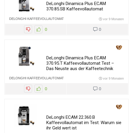
DeLonghi Dinamica Plus ECAM
370.85.SB Kaffeevollautomat
DELONGHI KAFFEEVOLLAUTOMAT
vor 9 Monaten
0
0
DeLonghi Dinamica Plus ECAM
370.95.T Kaffeevollautomat Test –
Das Neuste aus der Kaffeetechnik
DELONGHI KAFFEEVOLLAUTOMAT
vor 9 Monaten
0
0
DeLonghi ECAM 22.360.B
Kaffeevollautomat im Test: Warum sie
ihr Geld wert ist