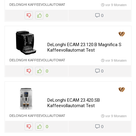
DELONGHI KAFFEEVOLLAUTOMAT
vor 9 Monaten
0
0
DeLonghi ECAM 23.120.B Magnifica S
Kaffeevollautomat Test
DELONGHI KAFFEEVOLLAUTOMAT
vor 9 Monaten
0
0
DeLonghi ECAM 23.420.SB
Kaffeevollautomat Test
DELONGHI KAFFEEVOLLAUTOMAT
vor 9 Monaten
0
0