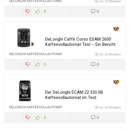
DELONGHI KAFFEEVOLLAUTOMAT
vor 10 Monaten
0
0
DeLonghi Caffé Corso ESAM 2600
Kaffeevollautomat Test – Ein Bericht
DELONGHI KAFFEEVOLLAUTOMAT
vor 10 Monaten
0
0
Der DeLonghi ECAM 22.320.SB
Kaffeevollautomat im Test
DELONGHI KAFFEEVOLLAUTOMAT
vor 10 Monaten
0
0