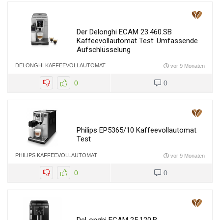
Der Delonghi ECAM 23.460.SB
Kaffeevollautomat Test: Umfassende
Aufschlüsselung
DELONGHI KAFFEEVOLLAUTOMAT
vor 9 Monaten
0
0
Philips EP5365/10 Kaffeevollautomat
Test
PHILIPS KAFFEEVOLLAUTOMAT
vor 9 Monaten
0
0