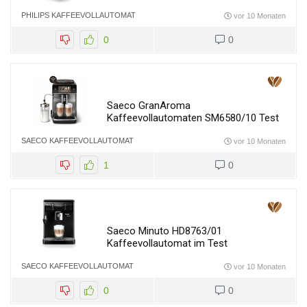
PHILIPS KAFFEEVOLLAUTOMAT
vor 10 Monaten
0
0
Saeco GranAroma
Kaffeevollautomaten SM6580/10 Test
SAECO KAFFEEVOLLAUTOMAT
vor 10 Monaten
1
0
Saeco Minuto HD8763/01
Kaffeevollautomat im Test
SAECO KAFFEEVOLLAUTOMAT
vor 10 Monaten
0
0