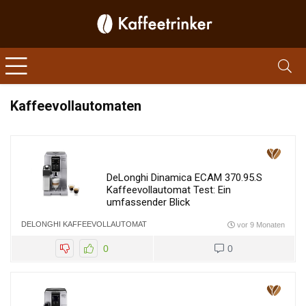
Kaffeevollautomaten
DeLonghi Dinamica ECAM 370.95.S
Kaffeevollautomat Test: Ein
umfassender Blick
DELONGHI KAFFEEVOLLAUTOMAT
vor 9 Monaten
0
0