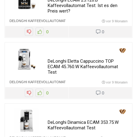
DeLonghi ECAM 25.120.B
Kaffeevollautomat Test: Ist es den
Preis wert?
DELONGHI KAFFEEVOLLAUTOMAT
vor 9 Monaten
0
0
DeLonghi Eletta Cappuccino TOP
ECAM 45.760.W Kaffeevollautomat
Test
DELONGHI KAFFEEVOLLAUTOMAT
vor 9 Monaten
0
0
DeLonghi Dinamica ECAM 353.75.W
Kaffeevollautomat Test