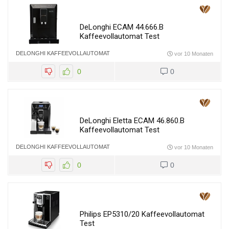
DeLonghi ECAM 44.666.B
Kaffeevollautomat Test
DELONGHI KAFFEEVOLLAUTOMAT
vor 10 Monaten
0
0
DeLonghi Eletta ECAM 46.860.B
Kaffeevollautomat Test
DELONGHI KAFFEEVOLLAUTOMAT
vor 10 Monaten
0
0
Philips EP5310/20 Kaffeevollautomat
Test