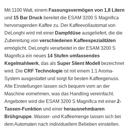
Mit 1100 Watt, einem
Fassungsvermögen von 1,8 Litern
und
15 Bar Druck
bereitet die ESAM 3200 S Magnifica
hervorragenden Kaffee zu. Der Kaffeevollautomat von
DeLonghi wird mit einer
Dampfdüse
ausgeliefert, die die
Zubereitung von
verschiedenen Kaffeespezialitäten
ermöglicht. DeLonghi verarbeitet in der ESAM 3200 S
Magnifica ein neues
14 Stufen umfassendes
Kegelmahlwerk
, das als
Super Slient Modell
bezeichnet
wird. Die
CRF Technologie
ist mit einem 1:1 Aroma-
System ausgestattet und sorgt für besten Kaffeegenuss.
Alle Einstellungen lassen sich bequem vorn an der
Maschine vornehmen, was das Handling vereinfacht.
Angeboten wird die ESAM 3200 S Magnifica mit einer
2-
Tassen-Funktion
und einer
herausnehmbaren
Brühgruppe
. Wasser- und Kaffeemenge lassen sich bei
dem Automaten nach individuellem Belieben einstellen.