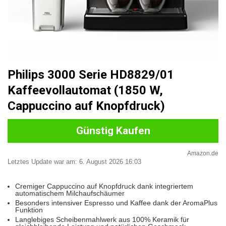
Philips 3000 Serie HD8829/01
Kaffeevollautomat (1850 W,
Cappuccino auf Knopfdruck)
Günstig Kaufen
Amazon.de
Letztes Update war am: 6. August 2026 16:03
Cremiger Cappuccino auf Knopfdruck dank integriertem
automatischem Milchaufschäumer
Besonders intensiver Espresso und Kaffee dank der AromaPlus
Funktion
Langlebiges Scheibenmahlwerk aus 100% Keramik für