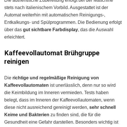
Die authentische Zubereitung erfolgt bei der Maschine
stets nach italienischem Vorbild. Ausgestattet ist der
Automat weiterhin mit automatischen Reinigungs-,
Entkalkungs- und Spülprogrammen. Die Bedienung erfolgt
über das
gut sichtbare Farbdisplay
, das die Auswahl
erleichtert.
Kaffeevollautomat Brühgruppe
reinigen
Die
richtige und regelmäßige Reinigung von
Kaffeevollautomaten
ist unerlässlich, denn nur so wird
die Keimbildung im Inneren vermieden. Tests haben
belegt, dass im Inneren der Kaffeevollautomaten, wenn
diese nicht ausreichend gereinigt werden,
sehr schnell
Keime und Bakterien
zu finden sind, die für die
Gesundheit eine Gefahr darstellen. Besonders wichtig ist