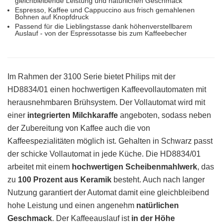
gleichbleibende Leistung und natürlichen Geschmack
Espresso, Kaffee und Cappuccino aus frisch gemahlenen
Bohnen auf Knopfdruck
Passend für die Lieblingstasse dank höhenverstellbarem
Auslauf - von der Espressotasse bis zum Kaffeebecher
Im Rahmen der 3100 Serie bietet Philips mit der
HD8834/01 einen hochwertigen Kaffeevollautomaten mit
herausnehmbaren Brühsystem. Der Vollautomat wird mit
einer
integrierten Milchkaraffe
angeboten, sodass neben
der Zubereitung von Kaffee auch die von
Kaffeespezialitäten möglich ist. Gehalten in Schwarz passt
der schicke Vollautomat in jede Küche. Die HD8834/01
arbeitet mit einem
hochwertigen Scheibenmahlwerk
, das
zu
100 Prozent aus Keramik
besteht. Auch nach langer
Nutzung garantiert der Automat damit eine gleichbleibend
hohe Leistung und einen angenehm
natürlichen
Geschmack
. Der Kaffeeauslauf ist
in der Höhe