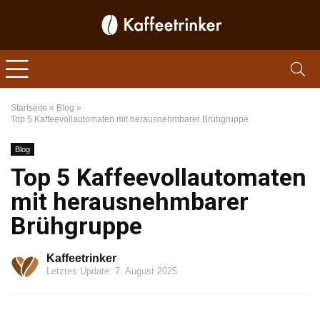
Startseite
»
Blog
»
Top 5 Kaffeevollautomaten mit herausnehmbarer Brühgruppe
Blog
Top 5 Kaffeevollautomaten
mit herausnehmbarer
Brühgruppe
Kaffeetrinker
Letztes Update: 7. August 2025