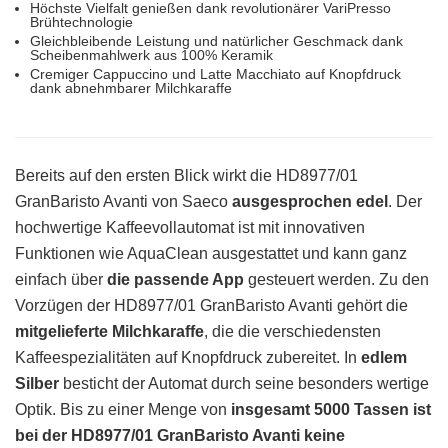
Höchste Vielfalt genießen dank revolutionärer VariPresso
Brühtechnologie
Gleichbleibende Leistung und natürlicher Geschmack dank
Scheibenmahlwerk aus 100% Keramik
Cremiger Cappuccino und Latte Macchiato auf Knopfdruck
dank abnehmbarer Milchkaraffe
Bereits auf den ersten Blick wirkt die HD8977/01
GranBaristo Avanti von Saeco
ausgesprochen edel
. Der
hochwertige Kaffeevollautomat ist mit innovativen
Funktionen wie AquaClean ausgestattet und kann ganz
einfach über
die passende App
gesteuert werden. Zu den
Vorzügen der HD8977/01 GranBaristo Avanti gehört die
mitgelieferte Milchkaraffe
, die die verschiedensten
Kaffeespezialitäten auf Knopfdruck zubereitet. In
edlem
Silber
besticht der Automat durch seine besonders wertige
Optik. Bis zu einer Menge von
insgesamt 5000 Tassen ist
bei der HD8977/01 GranBaristo Avanti keine