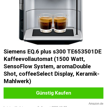
Siemens EQ.6 plus s300 TE653501DE
Kaffeevollautomat (1500 Watt,
SensoFlow System, aromaDouble
Shot, coffeeSelect Display, Keramik-
Mahlwerk)
Günstig Kaufen
Amazon.de