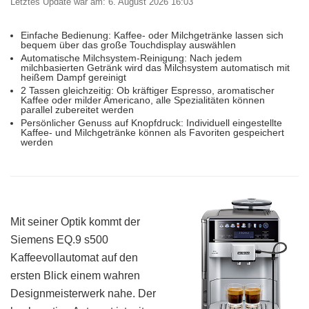
Letztes Update war am: 6. August 2026 16:03
Einfache Bedienung: Kaffee- oder Milchgetränke lassen sich
bequem über das große Touchdisplay auswählen
Automatische Milchsystem-Reinigung: Nach jedem
milchbasierten Getränk wird das Milchsystem automatisch mit
heißem Dampf gereinigt
2 Tassen gleichzeitig: Ob kräftiger Espresso, aromatischer
Kaffee oder milder Americano, alle Spezialitäten können
parallel zubereitet werden
Persönlicher Genuss auf Knopfdruck: Individuell eingestellte
Kaffee- und Milchgetränke können als Favoriten gespeichert
werden
Mit seiner Optik kommt der
Siemens EQ.9 s500
Kaffeevollautomat auf den
ersten Blick einem wahren
Designmeisterwerk nahe. Der