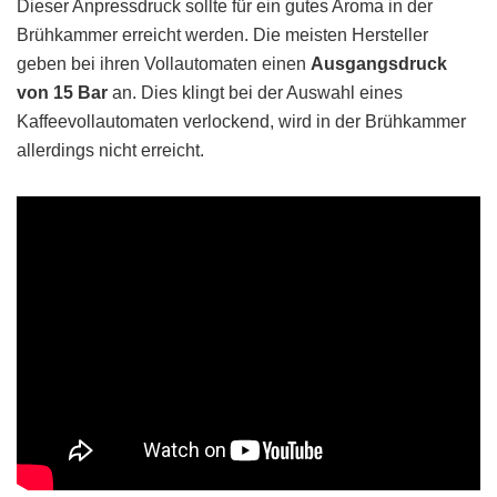
Dieser Anpressdruck sollte für ein gutes Aroma in der
Brühkammer erreicht werden. Die meisten Hersteller
geben bei ihren Vollautomaten einen
Ausgangsdruck
von 15 Bar
an. Dies klingt bei der Auswahl eines
Kaffeevollautomaten verlockend, wird in der Brühkammer
allerdings nicht erreicht.