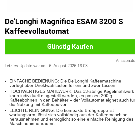
De'Longhi Magnifica ESAM 3200 S
Kaffeevollautomat
Günstig Kaufen
Amazon.de
Letztes Update war am: 6. August 2026 16:03
EINFACHE BEDIENUNG: Die De'Longhi Kaffeemaschine
verfügt über Direktwahltasten für ein und zwei Tassen
HOCHWERTIGES MAHLWERK: Das 13-stufige Kegelmahlwerk
kann individuell eingestellt werden, es passen 200 g
Kaffeebohnen in den Behälter – der Vollautomat eignet auch für
die Nutzung mit Kaffeepulver
LEICHTE REINIGUNG: Die kompakte Brühgruppe ist
wartungsarm, lässt sich vollständig aus der Kaffeemaschine
herausnehmen und ermöglicht so eine einfache Reinigung des
Maschineninnenraums