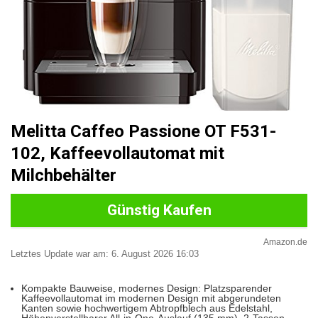
Melitta Caffeo Passione OT F531-
102, Kaffeevollautomat mit
Milchbehälter
Günstig Kaufen
Amazon.de
Letztes Update war am: 6. August 2026 16:03
Kompakte Bauweise, modernes Design: Platzsparender
Kaffeevollautomat im modernen Design mit abgerundeten
Kanten sowie hochwertigem Abtropfblech aus Edelstahl,