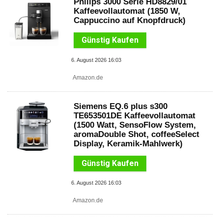
Philips 3000 Serie HD8829/01
Kaffeevollautomat (1850 W,
Cappuccino auf Knopfdruck)
Günstig Kaufen
6. August 2026 16:03
Amazon.de
Siemens EQ.6 plus s300
TE653501DE Kaffeevollautomat
(1500 Watt, SensoFlow System,
aromaDouble Shot, coffeeSelect
Display, Keramik-Mahlwerk)
Günstig Kaufen
6. August 2026 16:03
Amazon.de