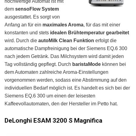
hochwertige Automat ist mit
dem
sensoFlow System
ausgestattet. Es sorgt von
Anfang an für ein
maximales Aroma
, für das mit einer
konstanten und stets
idealen Brühtemperatur gearbeitet
wird. Durch die
autoMilk Clean Funktion
erfolgt die
automatische Dampfreinigung bei der Siemens EQ.6 300
nach jedem Getränk. Das Milchsystem wird damit jeden
Tag vollständig gepflegt. Durch
baristaMode
können bei
dem Automaten zahlreiche Aroma-Einstellungen
vorgenommen werden, sodass eine Abstimmung auf den
individuellen Bedarf möglich ist. Es handelt es sich bei der
Siemens EQ.6 300 um einen der leisesten
Kaffeevollautomaten, den der Hersteller im Petto hat.
DeLonghi ESAM 3200 S Magnifica