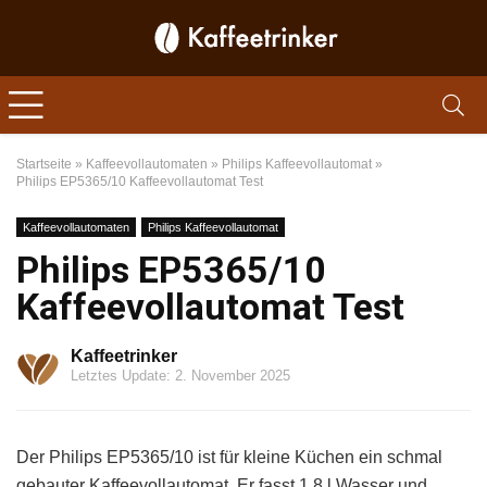
Startseite
»
Kaffeevollautomaten
»
Philips Kaffeevollautomat
»
Philips EP5365/10 Kaffeevollautomat Test
Kaffeevollautomaten
Philips Kaffeevollautomat
Philips EP5365/10
Kaffeevollautomat Test
Kaffeetrinker
Letztes Update: 2. November 2025
Der Philips EP5365/10 ist für kleine Küchen ein schmal
gebauter Kaffeevollautomat. Er fasst 1,8 l Wasser und