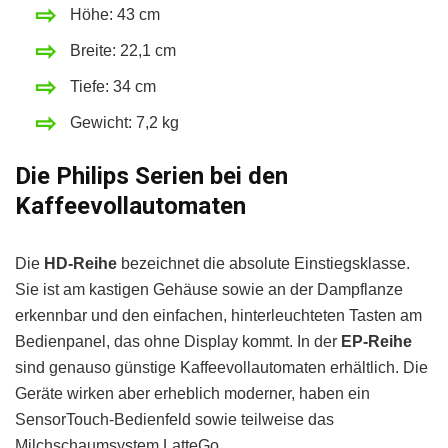
Höhe: 43 cm
Breite: 22,1 cm
Tiefe: 34 cm
Gewicht: 7,2 kg
Die Philips Serien bei den
Kaffeevollautomaten
Die
HD-Reihe
bezeichnet die absolute Einstiegsklasse.
Sie ist am kastigen Gehäuse sowie an der Dampflanze
erkennbar und den einfachen, hinterleuchteten Tasten am
Bedienpanel, das ohne Display kommt. In der
EP-Reihe
sind genauso günstige Kaffeevollautomaten erhältlich. Die
Geräte wirken aber erheblich moderner, haben ein
SensorTouch-Bedienfeld sowie teilweise das
Milchschaumsystem LatteGo.