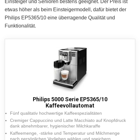
Einsteiger und Senioren bestens geeignet. Der Preis ist
etwas höher als beim Einsteigermodell, dafür bietet der
Philips EP5365/10 eine überragende Qualität und
Funktionalität.
Philips 5000 Serie EP5365/10
Kaffeevollautomat
Fünf qualitativ hochwertige Kaffeespezialitäten
Cremiger Cappuccino und Latte Macchiato auf Knopfdruck
dank abnehmbarer, hygienischer Milchkaraffe
Kaffeemenge, -stärke und Temperatur und Milchmenge
nach persönlichen Vorlieben wählen und speichern