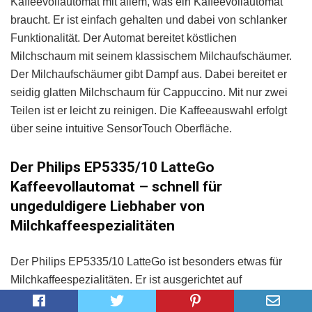
Kaffeevollautomat mit allem, was ein Kaffeevollautomat
braucht. Er ist einfach gehalten und dabei von schlanker
Funktionalität. Der Automat bereitet köstlichen
Milchschaum mit seinem klassischem Milchaufschäumer.
Der Milchaufschäumer gibt Dampf aus. Dabei bereitet er
seidig glatten Milchschaum für Cappuccino. Mit nur zwei
Teilen ist er leicht zu reinigen. Die Kaffeeauswahl erfolgt
über seine intuitive SensorTouch Oberfläche.
Der Philips EP5335/10 LatteGo
Kaffeevollautomat – schnell für
ungeduldigere Liebhaber von
Milchkaffeespezialitäten
Der Philips EP5335/10 LatteGo ist besonders etwas für
Milchkaffeespezialitäten. Er ist ausgerichtet auf
Schnelligkeit. Das schlauchlose, abnehmbare Milchsystem