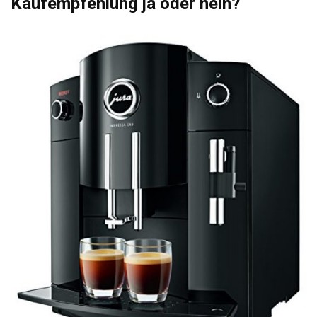
Kaufempfehlung ja oder nein?