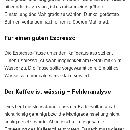
bitter oder ist zu stark, ist es ratsam, eine gröbere
Einstellung des Mahlgrads zu wählen. Dunkel geröstete
Bohnen verlangen nach einem gröberen Mahlgrad.
Für einen guten Espresso
Die Espresso-Tasse unter den Kaffeeauslass stellen.
Einen Espresso (Auswahlmöglichkeit am Gerät) mit 45 ml
Wasser zu. Die Tasse sollte vorgewärmt sein. Ein stilles
Wasser wird normalerweise dazu serviert.
Der Kaffee ist wässrig – Fehleranalyse
Dies liegt meistens daran, dass der Kaffeevollautomat
nicht richtig gereinigt bzw. die Mahlgradeinstellung nicht
richtig gesetzt wurde. Abhilfe schafft die gesamte
Entleerung des Kaffeevollautomaten. Danach muss dieser