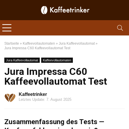
Startseite
»
Kaffeevollautomaten
»
Jura Kaffeevollautomat
»
Jura Impressa C60 Kaffeevollautomat Test
Jura Kaffeevollautomat
Kaffeevollautomaten
Jura Impressa C60
Kaffeevollautomat Test
Kaffeetrinker
Letztes Update: 7. August 2025
Zusammenfassung des Tests —